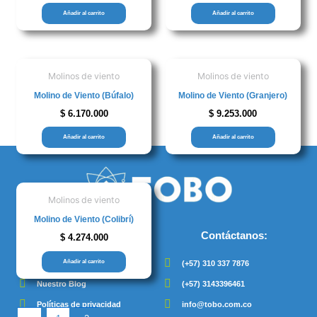
Añadir al carrito
Añadir al carrito
Molinos de viento
Molinos de viento
Molino de Viento (Búfalo)
Molino de Viento (Granjero)
$
6.170.000
$
9.253.000
Añadir al carrito
Añadir al carrito
Molinos de viento
Molino de Viento (Colibrí)
Enlaces:
Contáctanos:
$
4.274.000
Añadir al carrito
Tienda Online
(+57) 310 337 7876
Nuestro Blog
(+57) 3143396461
Políticas de privacidad
info@tobo.com.co