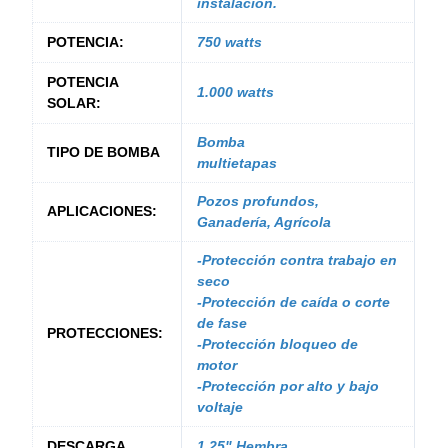
instalación.
POTENCIA:
750 watts
POTENCIA
1.000 watts
SOLAR:
Bomba
TIPO DE BOMBA
multietapas
Pozos profundos,
APLICACIONES:
Ganadería, Agrícola
-Protección contra trabajo en
seco
-Protección de caída o corte
de fase
PROTECCIONES:
-Protección bloqueo de
motor
-Protección por alto y bajo
voltaje
DESCARGA
1.25" Hembra