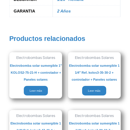
GARANTIA
2 Años
Productos relacionados
Electrobombas Solares
Electrobombas Solares
Electrobomba solar sumergible 1″
Electrobomba solar sumergible 1
KOLOS2-75-21-H + controlador +
1/4″ Ref. kolos3-35-30-2 +
Paneles solares
controlador + Paneles solares
Leer más
Leer más
Electrobombas Solares
Electrobombas Solares
Electrobomba solar sumergible 1
Electrobomba solar sumergible 1