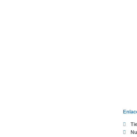
Enlac
Ti
Nu