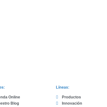
es:
Líneas:
enda Online
Productos
estro Blog
Innovación