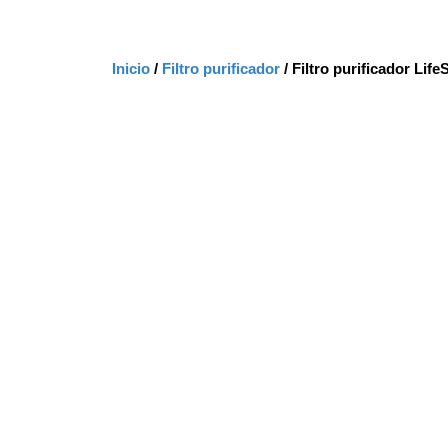
Inicio
/
Filtro purificador
/ Filtro purificador Li