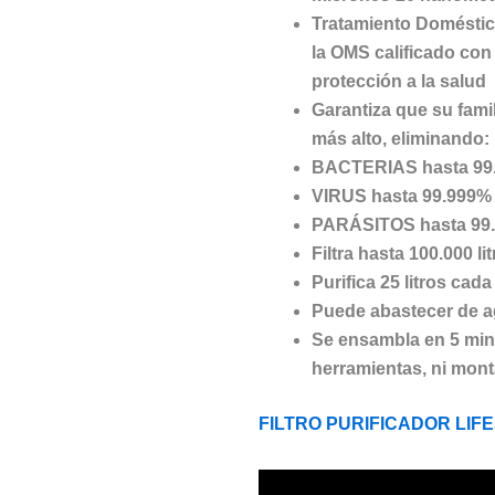
Tratamiento Doméstic
la OMS calificado con
protección a la salud
Garantiza que su famili
más alto, eliminando:
BACTERIAS hasta 99.9
VIRUS hasta 99.999% (H
PARÁSITOS hasta 99.9
Filtra hasta 100.000 li
Purifica 25 litros cada
Puede abastecer de ag
Se ensambla en 5 minu
herramientas, ni mont
FILTRO PURIFICADOR LI