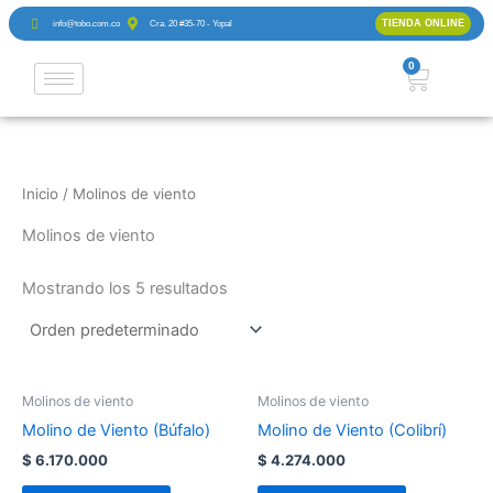
Ir
TIENDA ONLINE
info@tobo.com.co
Cra. 20 #35-70 - Yopal
al
contenido
0
Cart
Inicio
/ Molinos de viento
Molinos de viento
Mostrando los 5 resultados
Molinos de viento
Molinos de viento
Molino de Viento (Búfalo)
Molino de Viento (Colibrí)
$
6.170.000
$
4.274.000