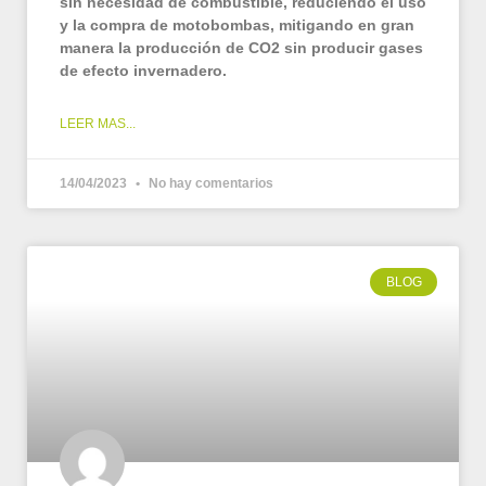
sin necesidad de combustible, reduciendo el uso
y la compra de motobombas, mitigando en gran
manera la producción de CO2 sin producir gases
de efecto invernadero.
LEER MAS...
14/04/2023
No hay comentarios
BLOG