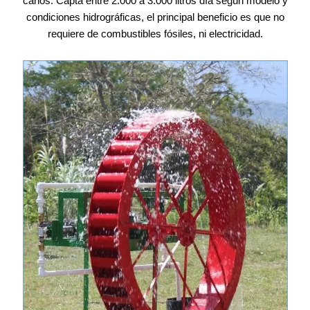
caños. Capta entre 2.000 a 3.000 litros día según modelo y
condiciones hidrográficas, el principal beneficio es que no
requiere de combustibles fósiles, ni electricidad.