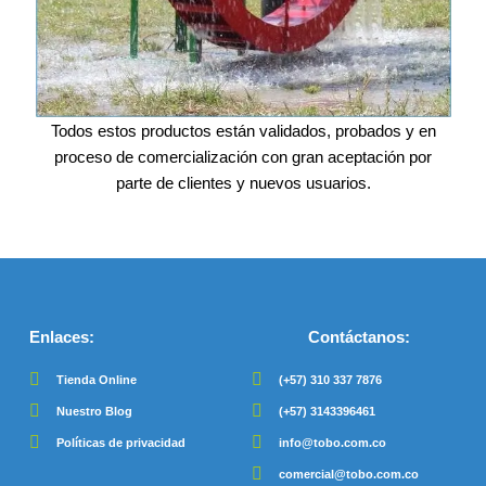
Todos estos productos están validados, probados y en
proceso de comercialización con gran aceptación por
parte de clientes y nuevos usuarios.
Enlaces:
Contáctanos:
Tienda Online
(+57) 310 337 7876
Nuestro Blog
(+57) 3143396461
Políticas de privacidad
info@tobo.com.co
comercial@tobo.com.co