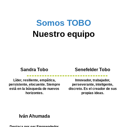
Somos TOBO
Nuestro equipo
Sandra Tobo
Senefelder Tobo
Líder, resiliente, empática,
Innovador, trabajador,
persistente, elocuente. Siempre
perseverante, inteligente,
está en la búsqueda de nuevos
discreto. Es el creador de sus
horizontes.
propias ideas.
Iván Ahumada
Destaca por ser Emprendedor,