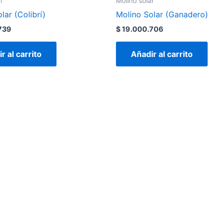
r
Molino solar
lar (Colibrí)
Molino Solar (Ganadero)
739
$
19.000.706
r al carrito
Añadir al carrito